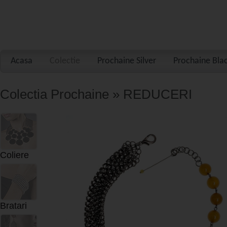
Acasa
Colectie
Prochaine Silver
Prochaine Bla
Colectia Prochaine » REDUCERI
Coliere
Bratari