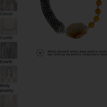
Cercei
Curele
Esarfe
Body
jewelry