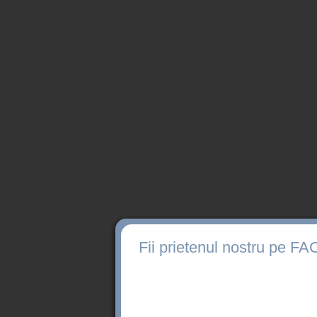
Fii prietenul nostru pe 