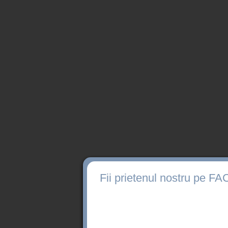
Fii prietenul nostru pe 