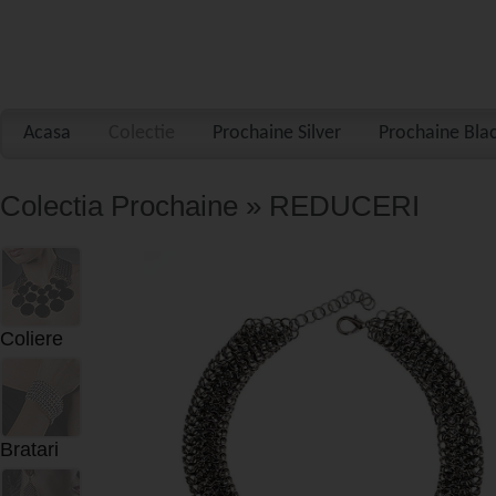
Acasa
Colectie
Prochaine Silver
Prochaine Bla
Colectia Prochaine » REDUCERI
Coliere
Bratari