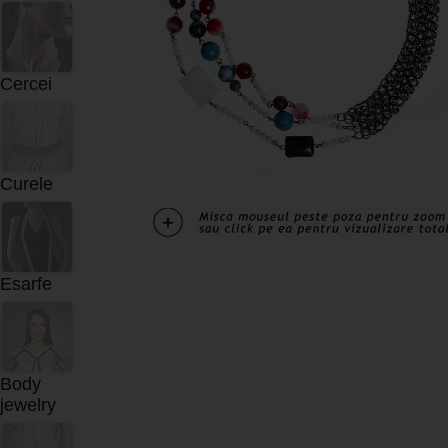
Cercei
Curele
Esarfe
Body
jewelry