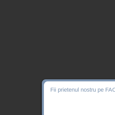
Fii prietenul nostru pe 