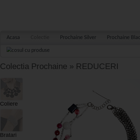
Acasa
Colectie
Prochaine Silver
Prochaine Bla
Colectia Prochaine » REDUCERI
Coliere
Bratari