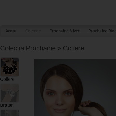
Acasa
Colectie
Prochaine Silver
Prochaine Bla
Colectia Prochaine » Coliere
Coliere
Bratari