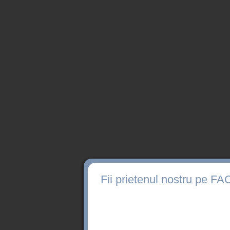
Fii prietenul nostru pe 