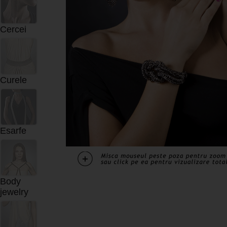
Cercei
Curele
Esarfe
Body
jewelry