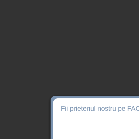
Fii prietenul nostru pe 