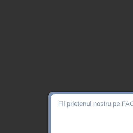
Fii prietenul nostru pe 