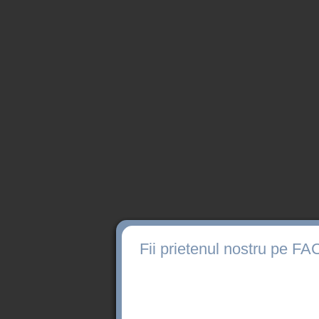
Fii prietenul nostru pe 