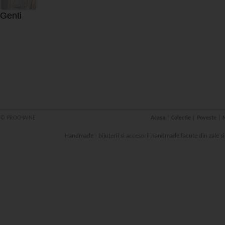
Genti
© PROCHAINE
Acasa
|
Colectie
|
Poveste
|
N
Handmade - bijuterii si accesorii handmade facute din zale s