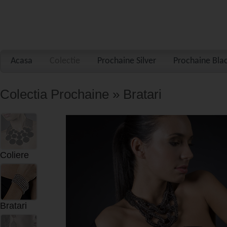
Acasa
Colectie
Prochaine Silver
Prochaine Bla
Colectia Prochaine » Bratari
Coliere
Bratari