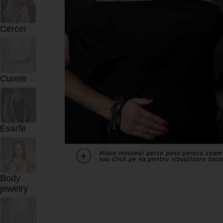
Cercei
Curele
Esarfe
Body
jewelry